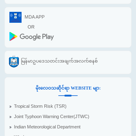
MDA APP
OR
မြန်မာဥပဒေသတင်းအချက်အလက်စနစ်
မိုးလေဝသဆိုင်ရာ WEBSITE မျာ:
Tropical Storm Risk (TSR)
Joint Typhoon Warning Center(JTWC)
Indian Meteorological Department