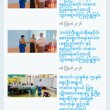
နေပြည်တော် ကလေး
ပြုစုရေးစင်တာသို့
သွားရောက်ကြည့်ရှုခြင်း
၀၆ ဩဂုတ် ၂၀၂၆
သက်ကြီးရွယ်အိုနေပိုင်း
စောင့်ရှောက်ရေးဂေဟာ
(နေပြည်တော်) နှင့်
နေပြည်တော် ကလေး
ပြုစုရေးစင်တာသို့
သွားရောက်ကြည့်ရှုခြင်း
၀၆ ဩဂုတ် ၂၀၂၆
အသက် (၃)နှစ်မှ (၅)နှစ်
ရှေးဦးအရွယ်
ကလေးသူငယ် ပြုစု
ပျိုးထောင်ရေးနှင့် ဖွံ့ဖြိုး
ရေးဆိုင်ရာ အခြေခံ
သင်တန်း ဖွင့်လှစ်
ဆောင်ရွက်ခြင်း