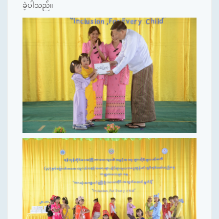
ခဲ့ပါသည်။