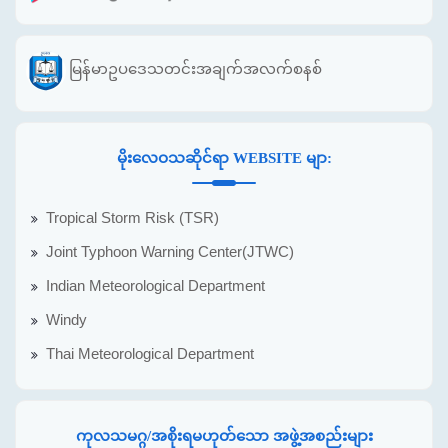
မြန်မာဥပဒေသတင်းအချက်အလက်စနစ်
မိုးလေဝသဆိုင်ရာ WEBSITE မျာ:
Tropical Storm Risk (TSR)
Joint Typhoon Warning Center(JTWC)
Indian Meteorological Department
Windy
Thai Meteorological Department
ကုလသမဂ္ဂ/အစိုးရမဟုတ်သော အဖွဲ့အစည်းများ