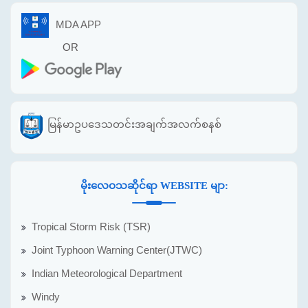
MDA APP
OR
မြန်မာဥပဒေသတင်းအချက်အလက်စနစ်
မိုးလေဝသဆိုင်ရာ WEBSITE မျာ:
Tropical Storm Risk (TSR)
Joint Typhoon Warning Center(JTWC)
Indian Meteorological Department
Windy