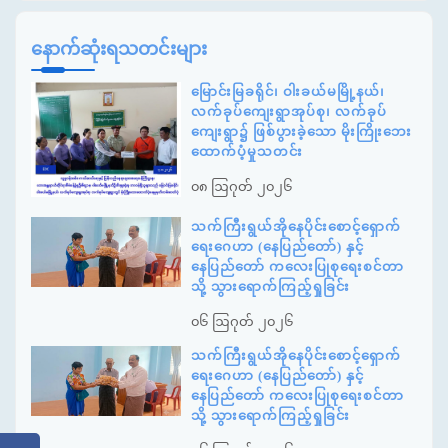
နောက်ဆုံးရသတင်းများ
မြောင်းမြခရိုင်၊ ဝါးခယ်မမြို့နယ်၊
လက်ခုပ်ကျေးရွာအုပ်စု၊ လက်ခုပ်
ကျေးရွာ၌ ဖြစ်ပွားခဲ့သော မိုးကြိုးဘေး
ထောက်ပံ့မှုသတင်း
၀၈ ဩဂုတ် ၂၀၂၆
သက်ကြီးရွယ်အိုနေပိုင်းစောင့်ရှောက်
ရေးဂေဟာ (နေပြည်တော်) နှင့်
နေပြည်တော် ကလေးပြုစုရေးစင်တာ
သို့ သွားရောက်ကြည့်ရှုခြင်း
၀၆ ဩဂုတ် ၂၀၂၆
သက်ကြီးရွယ်အိုနေပိုင်းစောင့်ရှောက်
ရေးဂေဟာ (နေပြည်တော်) နှင့်
နေပြည်တော် ကလေးပြုစုရေးစင်တာ
သို့ သွားရောက်ကြည့်ရှုခြင်း