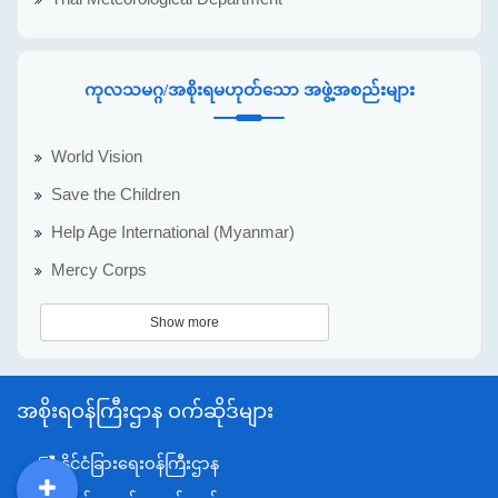
ကုလသမဂ္ဂ/အစိုးရမဟုတ်သော အဖွဲ့အစည်းများ
World Vision
Save the Children
Help Age International (Myanmar)
Mercy Corps
Show more
အစိုးရဝန်ကြီးဌာန ဝက်ဆိုဒ်များ
နိုင်ငံခြားရေးဝန်ကြီးဌာန