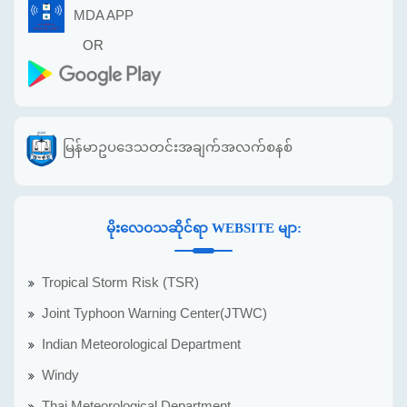
MDA APP
OR
မြန်မာဥပဒေသတင်းအချက်အလက်စနစ်
မိုးလေဝသဆိုင်ရာ WEBSITE မျာ:
Tropical Storm Risk (TSR)
Joint Typhoon Warning Center(JTWC)
Indian Meteorological Department
Windy
Thai Meteorological Department