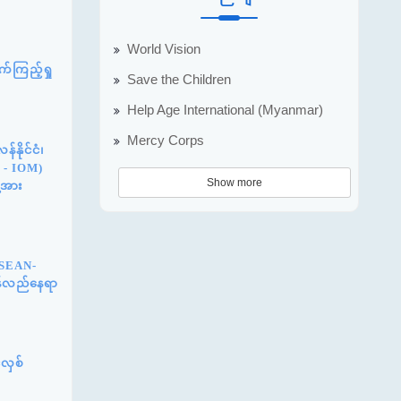
World Vision
်ကြည့်ရှု
Save the Children
Help Age International (Myanmar)
Mercy Corps
နိုင်ငံ၊
n - IOM)
Show more
့အား
ASEAN-
ြန်လည်နေရာ
်လှစ်