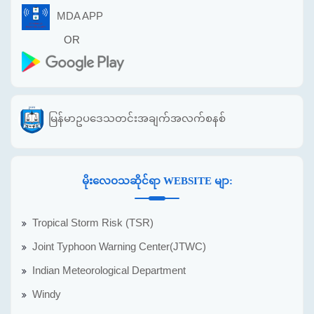
MDA APP
OR
မြန်မာဥပဒေသတင်းအချက်အလက်စနစ်
မိုးလေဝသဆိုင်ရာ WEBSITE မျာ:
Tropical Storm Risk (TSR)
Joint Typhoon Warning Center(JTWC)
Indian Meteorological Department
Windy