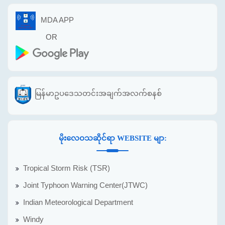
MDA APP
OR
မြန်မာဥပဒေသတင်းအချက်အလက်စနစ်
မိုးလေဝသဆိုင်ရာ WEBSITE မျာ:
Tropical Storm Risk (TSR)
Joint Typhoon Warning Center(JTWC)
Indian Meteorological Department
Windy