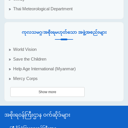
Thai Meteorological Department
ကုလသမဂ္ဂ/အစိုးရမဟုတ်သော အဖွဲ့အစည်းများ
World Vision
Save the Children
Help Age International (Myanmar)
Mercy Corps
Show more
အစိုးရဝန်ကြီးဌာန ဝက်ဆိုဒ်များ