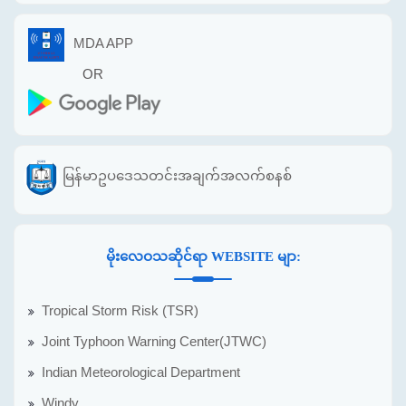
MDA APP
OR
မြန်မာဥပဒေသတင်းအချက်အလက်စနစ်
မိုးလေဝသဆိုင်ရာ WEBSITE မျာ:
Tropical Storm Risk (TSR)
Joint Typhoon Warning Center(JTWC)
Indian Meteorological Department
Windy