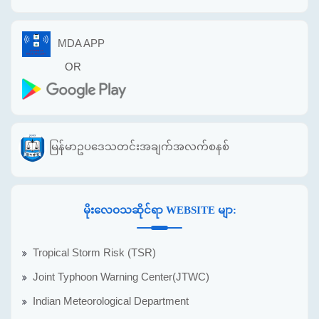
MDA APP
OR
မြန်မာဥပဒေသတင်းအချက်အလက်စနစ်
မိုးလေဝသဆိုင်ရာ WEBSITE မျာ:
Tropical Storm Risk (TSR)
Joint Typhoon Warning Center(JTWC)
Indian Meteorological Department