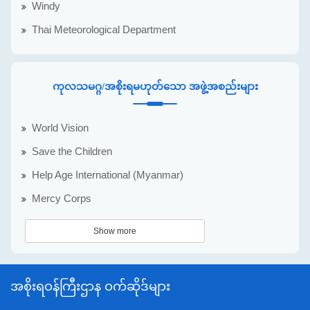
Windy
Thai Meteorological Department
ကုလသမဂ္ဂ/အစိုးရမဟုတ်သော အဖွဲ့အစည်းများ
World Vision
Save the Children
Help Age International (Myanmar)
Mercy Corps
Show more
အစိုးရဝန်ကြီးဌာန ဝက်ဆိုဒ်များ