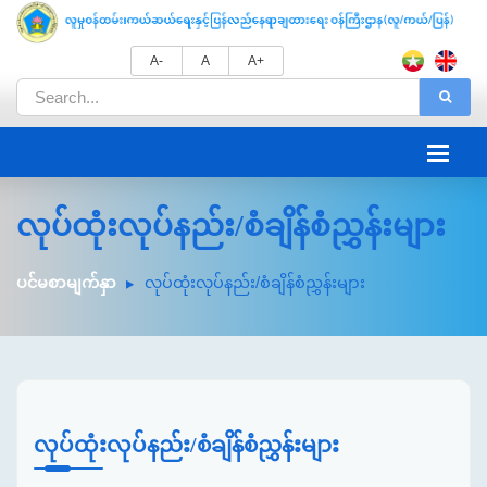
A-
A
A+
လုပ်ထုံးလုပ်နည်း/စံချိန်စံညွှန်းများ
ပင်မစာမျက်နှာ
လုပ်ထုံးလုပ်နည်း/စံချိန်စံညွှန်းများ
လုပ်ထုံးလုပ်နည်း/စံချိန်စံညွှန်းများ