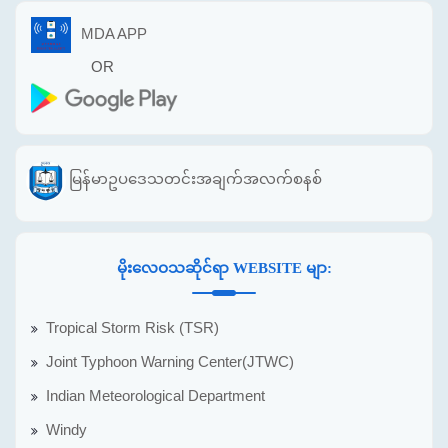
MDA APP
OR
မြန်မာဥပဒေသတင်းအချက်အလက်စနစ်
မိုးလေဝသဆိုင်ရာ WEBSITE မျာ:
Tropical Storm Risk (TSR)
Joint Typhoon Warning Center(JTWC)
Indian Meteorological Department
Windy